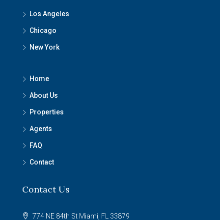
Los Angeles
Chicago
New York
Home
About Us
Properties
Agents
FAQ
Contact
Contact Us
774 NE 84th St Miami, FL 33879