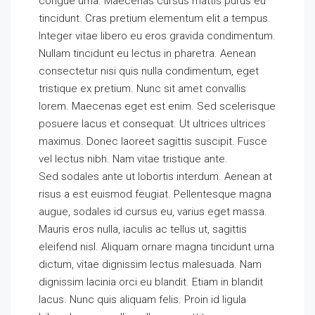
congue urna. Maecenas cursus mattis purus eu
tincidunt. Cras pretium elementum elit a tempus.
Integer vitae libero eu eros gravida condimentum.
Nullam tincidunt eu lectus in pharetra. Aenean
consectetur nisi quis nulla condimentum, eget
tristique ex pretium. Nunc sit amet convallis
lorem. Maecenas eget est enim. Sed scelerisque
posuere lacus et consequat. Ut ultrices ultrices
maximus. Donec laoreet sagittis suscipit. Fusce
vel lectus nibh. Nam vitae tristique ante.
Sed sodales ante ut lobortis interdum. Aenean at
risus a est euismod feugiat. Pellentesque magna
augue, sodales id cursus eu, varius eget massa.
Mauris eros nulla, iaculis ac tellus ut, sagittis
eleifend nisl. Aliquam ornare magna tincidunt urna
dictum, vitae dignissim lectus malesuada. Nam
dignissim lacinia orci eu blandit. Etiam in blandit
lacus. Nunc quis aliquam felis. Proin id ligula