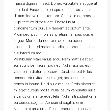
massa dignissim sed. Donec vulputate a augue at
tincidunt. Fusce scelerisque quam arcu, vitae
dictum leo volutpat tempor. Curabitur commodo
vulputate ex id posuere. Phasellus at
condimentum purus. Praesent et dictum ante.
Proin sed ipsum non nisl pretium tempus quis et
augue. Morbi ullamcorper, dolor eu accumsan
aliquet, nibh nisl molestie odio, at lobortis sapien
nisl interdum arcu.
Vestibulum vitae varius arcu. Nam mattis est ex,
eu iaculis sem euismod nec. Nulla facilisis est
vitae enim dictum posuere. Curabitur est tellus,
consectetur vitae tellus eget, scelerisque
convallis ipsum. Ut id nulla mauris. Proin placerat,
mi eget cursus mollis, nulla ipsum venenatis nulla,
a varius urna ante eget felis. Nullam tincidunt urna
eu cursus sagittis. Aenean id sagittis enim.
Aliquam at urna urna. Pellentesque dapibus velit