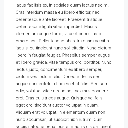
lacus facilisis ex, in sodales quam lectus nec mi.
Cras interdum massa eu libero efficitur, nec
pellentesque ante laoreet. Praesent tristique
pellentesque ligula vitae imperdiet. Mauris
elementum augue tortor, vitae rhoncus justo
ornare non. Pellentesque pharetra quam ac nibh
iaculis, eu tincidunt nunc sollicitudin. Nunc dictum
libero in feugiat feugiat. Phasellus semper augue
et libero gravida, vitae tempus orci porttitor. Nunc
lectus justo, condimentum eu libero semper,
dictum vestibulum felis. Donec et tellus sed
augue consectetur ultricies et ut felis. Sed sem
odio, volutpat vitae neque ac, maximus posuere
orci. Cras eu ultrices augue. Quisque vel felis
eget orci tincidunt auctor volutpat in quam.
Aliquam erat volutpat. In elementum quam non
nunc accumsan, ut suscipit nibh rutrum. Cum
sociis natoque penatibus et magnis dis parturient