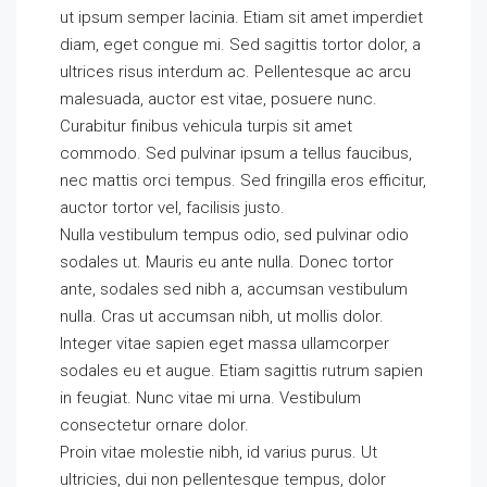
ut ipsum semper lacinia. Etiam sit amet imperdiet
diam, eget congue mi. Sed sagittis tortor dolor, a
ultrices risus interdum ac. Pellentesque ac arcu
malesuada, auctor est vitae, posuere nunc.
Curabitur finibus vehicula turpis sit amet
commodo. Sed pulvinar ipsum a tellus faucibus,
nec mattis orci tempus. Sed fringilla eros efficitur,
auctor tortor vel, facilisis justo.
Nulla vestibulum tempus odio, sed pulvinar odio
sodales ut. Mauris eu ante nulla. Donec tortor
ante, sodales sed nibh a, accumsan vestibulum
nulla. Cras ut accumsan nibh, ut mollis dolor.
Integer vitae sapien eget massa ullamcorper
sodales eu et augue. Etiam sagittis rutrum sapien
in feugiat. Nunc vitae mi urna. Vestibulum
consectetur ornare dolor.
Proin vitae molestie nibh, id varius purus. Ut
ultricies, dui non pellentesque tempus, dolor