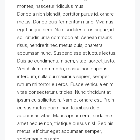
montes, nascetur ridiculus mus.
Donec a nibh blandit, porttitor purus id, ornare
metus. Donec quis fermentum nunc. Vivamus
eget augue sem. Nam sodales eros augue, id
sollicitudin urna commodo at. Aenean mauris
risus, hendrerit nec metus quis, pharetra
accumsan nunc. Suspendisse et luctus lectus.
Duis ac condimentum sem, vitae laoreet justo.
Vestibulum commodo, massa non dapibus
interdum, nulla dui maximus sapien, semper
rutrum mi tortor eu eros. Fusce vehicula enim
vitae consectetur ultricies. Nunc tincidunt at
ipsum eu sollicitudin. Nam et ornare est. Proin
cursus metus quam, non faucibus dolor
accumsan vitae. Mauris ipsum erat, sodales sit
amet neque non, tristique cursus nisl. Sed nisi
metus, efficitur eget accumsan semper,
scelerisque eu ante.