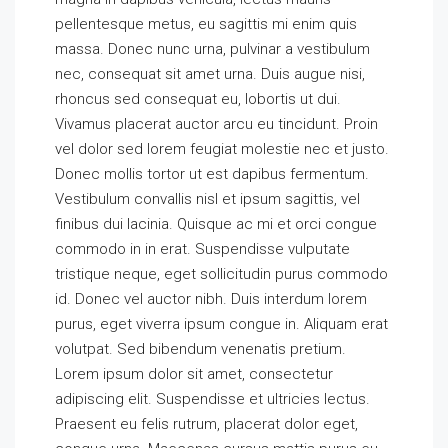
pellentesque metus, eu sagittis mi enim quis
massa. Donec nunc urna, pulvinar a vestibulum
nec, consequat sit amet urna. Duis augue nisi,
rhoncus sed consequat eu, lobortis ut dui.
Vivamus placerat auctor arcu eu tincidunt. Proin
vel dolor sed lorem feugiat molestie nec et justo.
Donec mollis tortor ut est dapibus fermentum.
Vestibulum convallis nisl et ipsum sagittis, vel
finibus dui lacinia. Quisque ac mi et orci congue
commodo in in erat. Suspendisse vulputate
tristique neque, eget sollicitudin purus commodo
id. Donec vel auctor nibh. Duis interdum lorem
purus, eget viverra ipsum congue in. Aliquam erat
volutpat. Sed bibendum venenatis pretium.
Lorem ipsum dolor sit amet, consectetur
adipiscing elit. Suspendisse et ultricies lectus.
Praesent eu felis rutrum, placerat dolor eget,