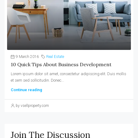
9 March 2016
Real Estate
10 Quick Tips About Business Development
Lorem ipsum dolor sit amet, consectetur adipiscing elit. Duis mollis
et sem sed sollicitudin. Donec...
Continue reading
by vsellproperty.com
Join The Discussion