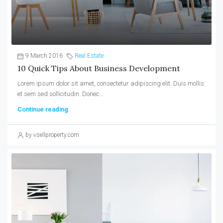
9 March 2016
Real Estate
10 Quick Tips About Business Development
Lorem ipsum dolor sit amet, consectetur adipiscing elit. Duis mollis
et sem sed sollicitudin. Donec...
Continue reading
by vsellproperty.com