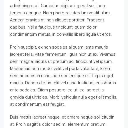
adipiscing erat. Curabitur adipiscing erat vel libero
tempus congue. Nam pharetra interdum vestibulum.
Aenean gravida mi non aliquet porttitor. Praesent
dapibus, nisi a faucibus tincidunt, quam dolor
condimentum metus, in convallis libero ligula ut eros.
Proin suscipit, ex non sodales aliquam, ante mauris
laoreet felis, vitae fermentum ligula nibh ut ex. Vivamus
sem magna, iaculis ut pretium ac, tincidunt vel ipsum.
Maecenas commodo, velit vel porta vulputate, lorem
sem accumsan nunc, nec scelerisque elit turpis eget
mauris. Donec dictum elit vel nunc tristique, eu lobortis
ante sodales. Etiam posuere leo ut leo laoreet, a
gravida dui ultricies. Morbi vehicula nulla eget elit mollis,
at condimentum est feugiat.
Duis mattis laoreet neque, et ornare neque sollicitudin
at. Proin sagittis dolor sed mi elementum pretium.