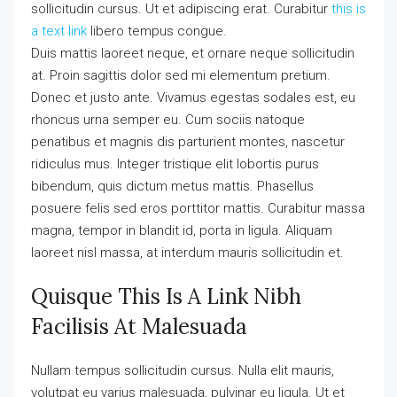
sollicitudin cursus. Ut et adipiscing erat. Curabitur
this is
a text link
libero tempus congue.
Duis mattis laoreet neque, et ornare neque sollicitudin
at. Proin sagittis dolor sed mi elementum pretium.
Donec et justo ante. Vivamus egestas sodales est, eu
rhoncus urna semper eu. Cum sociis natoque
penatibus et magnis dis parturient montes, nascetur
ridiculus mus. Integer tristique elit lobortis purus
bibendum, quis dictum metus mattis. Phasellus
posuere felis sed eros porttitor mattis. Curabitur massa
magna, tempor in blandit id, porta in ligula. Aliquam
laoreet nisl massa, at interdum mauris sollicitudin et.
Quisque This Is A Link Nibh
Facilisis At Malesuada
Nullam tempus sollicitudin cursus. Nulla elit mauris,
volutpat eu varius malesuada, pulvinar eu ligula. Ut et