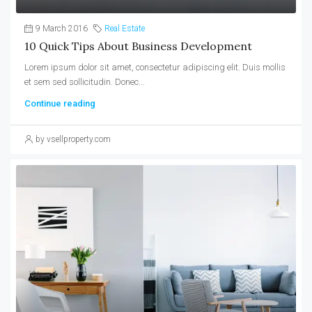
9 March 2016
Real Estate
10 Quick Tips About Business Development
Lorem ipsum dolor sit amet, consectetur adipiscing elit. Duis mollis
et sem sed sollicitudin. Donec...
Continue reading
by vsellproperty.com