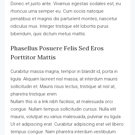
Donec et justo ante. Vivamus egestas sodales est, eu
rhoncus urna semper eu. Cum sociis natoque
penatibus et magnis dis parturient montes, nascetur
ridiculus mus. Integer tristique elit lobortis purus
bibendum, quis dictum metus mattis.
Phasellus Posuere Felis Sed Eros
Porttitor Mattis
Curabitur massa magna, tempor in blandit id, porta in
ligula. Aliquam laoreet nisl massa, at interdum mauris
sollicitudin et. Mauris risus lectus, tristique at nisl at,
pharetra tristique enim.
Nullam this is a link nibh facilisis, at malesuada orci
congue. Nullam tempus sollicitudin cursus. Nulla elit
mauris, volutpat eu varius malesuada, pulvinar eu ligula.
Ut et adipiscing erat. Curabitur adipiscing erat vel libero
tempus congue. Nam pharetra interdum vestibulum.