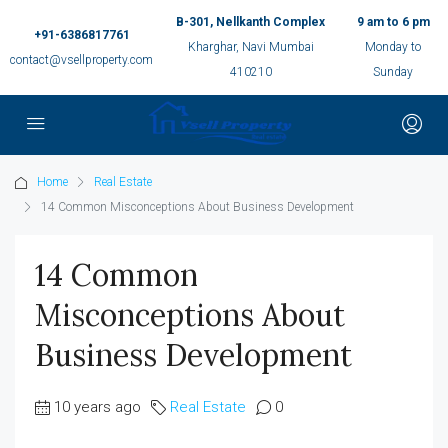
B-301, Nellkanth Complex
9 am to 6 pm
+91-6386817761
Kharghar, Navi Mumbai
Monday to
contact@vsellproperty.com
410210
Sunday
Home
Real Estate
14 Common Misconceptions About Business Development
14 Common
Misconceptions About
Business Development
10 years ago
Real Estate
0