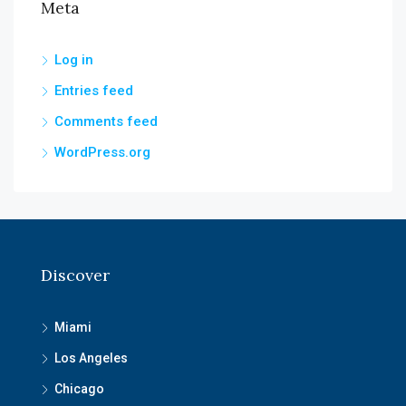
Meta
Log in
Entries feed
Comments feed
WordPress.org
Discover
Miami
Los Angeles
Chicago